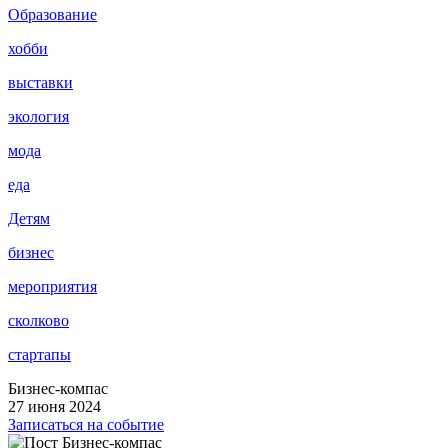
Образование
хобби
выставки
экология
мода
еда
Детям
бизнес
мероприятия
сколково
стартапы
Бизнес-компас
27 июня 2024
Записаться на событие