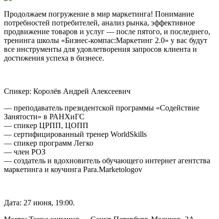
Продолжаем погружение в мир маркетинга! Понимание
потребностей потребителей, анализ рынка, эффективное
продвижение товаров и услуг — после пятого, и последнего,
тренинга школы «Бизнес-компас:Маркетинг 2.0» у вас будут
все инструменты для удовлетворения запросов клиента и
достижения успеха в бизнесе.
Спикер: Королёв Андрей Алексеевич
— преподаватель президентской программы «Содействие
Занятости» в РАНХиГС
— спикер ЦРПП, ЦОПП
— сертифицированный тренер WorldSkills
— спикер программ Легко
— член РОЗ
— создатель и вдохновитель обучающего интернет агентства
маркетинга и коучинга Para.Marketologov
Дата: 27 июня, 19:00.