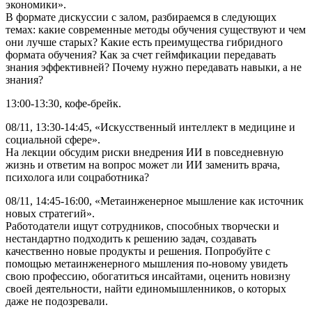
экономики».
В формате дискуссии с залом, разбираемся в следующих
темах: какие современные методы обучения существуют и чем
они лучше старых? Какие есть преимущества гибридного
формата обучения? Как за счет геймфикации передавать
знания эффективней? Почему нужно передавать навыки, а не
знания?
13:00-13:30, кофе-брейк.
08/11, 13:30-14:45, «Искусственный интеллект в медицине и
социальной сфере».
На лекции обсудим риски внедрения ИИ в повседневную
жизнь и ответим на вопрос может ли ИИ заменить врача,
психолога или соцработника?
08/11, 14:45-16:00, «Метаинженерное мышление как источник
новых стратегий».
Работодатели ищут сотрудников, способных творчески и
нестандартно подходить к решению задач, создавать
качественно новые продукты и решения. Попробуйте с
помощью метаинженерного мышления по-новому увидеть
свою профессию, обогатиться инсайтами, оценить новизну
своей деятельности, найти единомышленников, о которых
даже не подозревали.