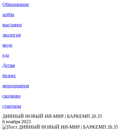
Образование
хобби
выставки
экология
мода
еда
Детям
бизнес
мероприятия
сколково
стартапы
ДИВНЫЙ НОВЫЙ ИИ-МИР | БАРКЕМП 20.35
6 ноября 2023