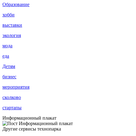
Образование
хобби
выставки
экология
мода
еда
Детям
бизнес
мероприятия
сколково
стартапы
Информационный плакат
Другие сервисы технопарка