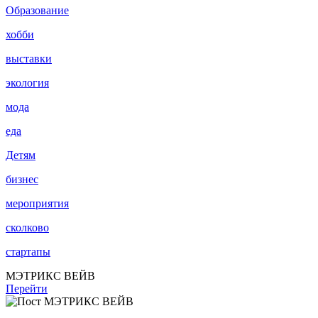
Образование
хобби
выставки
экология
мода
еда
Детям
бизнес
мероприятия
сколково
стартапы
МЭТРИКС ВЕЙВ
Перейти