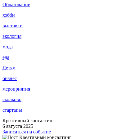
Образование
хобби
выставки
экология
мода
еда
Детям
бизнес
мероприятия
сколково
стартапы
Креативный консалтинг
6 августа 2025
Записаться на событие