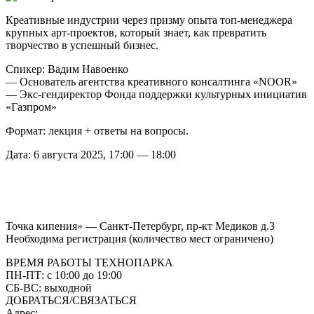
Креативные индустрии через призму опыта топ-менеджера
крупных арт-проектов, который знает, как превратить
творчество в успешный бизнес.
Спикер: Вадим Навоенко
— Основатель агентства креативного консалтинга «NOOR»
— Экс-гендиректор Фонда поддержки культурных инициатив
«Газпром»
Формат: лекция + ответы на вопросы.
Дата: 6 августа 2025, 17:00 — 18:00
Точка кипения» — Санкт-Петербург, пр-кт Медиков д.3
Необходима регистрация (количество мест ограничено)
ВРЕМЯ РАБОТЫ ТЕХНОПАРКА
ПН-ПТ:
с 10:00 до 19:00
CБ-ВС:
выходной
ДОБРАТЬСЯ/СВЯЗАТЬСЯ
Адрес: