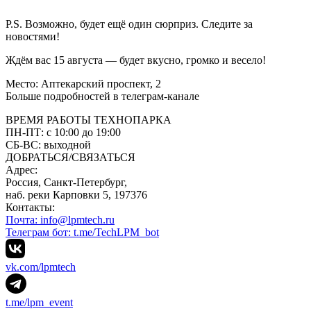
P.S. Возможно, будет ещё один сюрприз. Следите за
новостями!
Ждём вас 15 августа — будет вкусно, громко и весело!
Место: Аптекарский проспект, 2
Больше подробностей в телеграм-канале
ВРЕМЯ РАБОТЫ ТЕХНОПАРКА
ПН-ПТ:
с 10:00 до 19:00
CБ-ВС:
выходной
ДОБРАТЬСЯ/СВЯЗАТЬСЯ
Адрес:
Россия, Санкт-Петербург,
наб. реки Карповки 5, 197376
Контакты:
Почта: info@lpmtech.ru
Телеграм бот: t.me/TechLPM_bot
vk.com/lpmtech
t.me/lpm_event