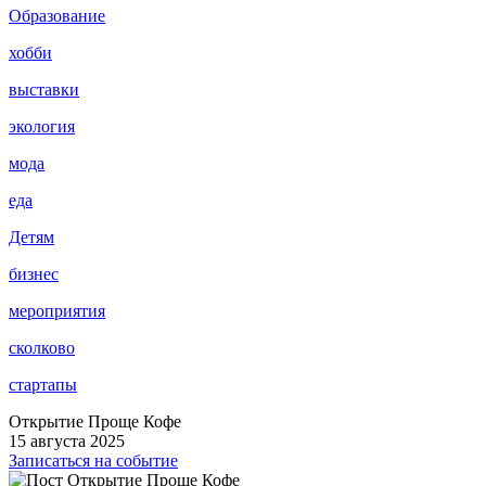
Образование
хобби
выставки
экология
мода
еда
Детям
бизнес
мероприятия
сколково
стартапы
Открытие Проще Кофе
15 августа 2025
Записаться на событие