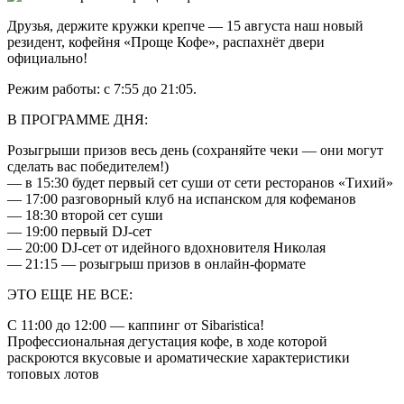
Друзья, держите кружки крепче — 15 августа наш новый
резидент, кофейня «Проще Кофе», распахнёт двери
официально!
Режим работы: с 7:55 до 21:05.
В ПРОГРАММЕ ДНЯ:
Розыгрыши призов весь день (сохраняйте чеки — они могут
сделать вас победителем!)
— в 15:30 будет первый сет суши от сети ресторанов «Тихий»
— 17:00 разговорный клуб на испанском для кофеманов
— 18:30 второй сет суши
— 19:00 первый DJ-сет
— 20:00 DJ-сет от идейного вдохновителя Николая
— 21:15 — розыгрыш призов в онлайн-формате
ЭТО ЕЩЕ НЕ ВСЕ:
С 11:00 до 12:00 — каппинг от Sibaristica!
Профессиональная дегустация кофе, в ходе которой
раскроются вкусовые и ароматические характеристики
топовых лотов