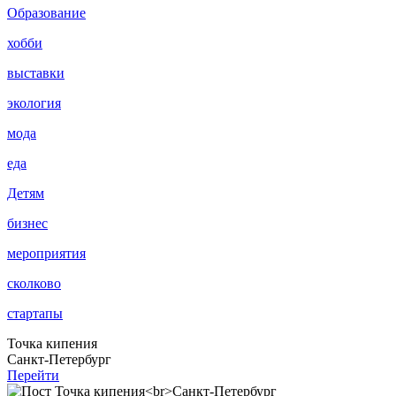
Образование
хобби
выставки
экология
мода
еда
Детям
бизнес
мероприятия
сколково
стартапы
Точка кипения
Санкт-Петербург
Перейти