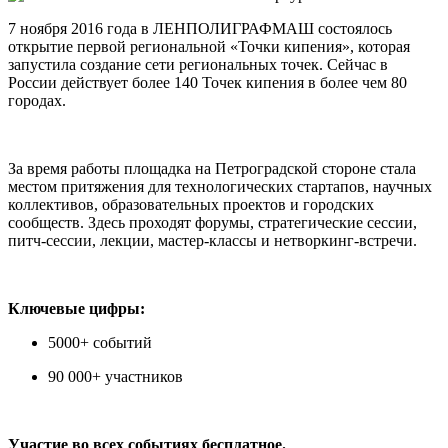
7 ноября 2016 года в ЛЕНПОЛИГРАФМАШ состоялось
открытие первой региональной «Точки кипения», которая
запустила создание сети региональных точек. Сейчас в
России действует более 140 Точек кипения в более чем 80
городах.
За время работы площадка на Петроградской стороне стала
местом притяжения для технологических стартапов, научных
коллективов, образовательных проектов и городских
сообществ. Здесь проходят форумы, стратегические сессии,
питч-сессии, лекции, мастер-классы и нетворкинг-встречи.
Ключевые цифры:
5000+ событий
90 000+ участников
Участие во всех событиях бесплатное.