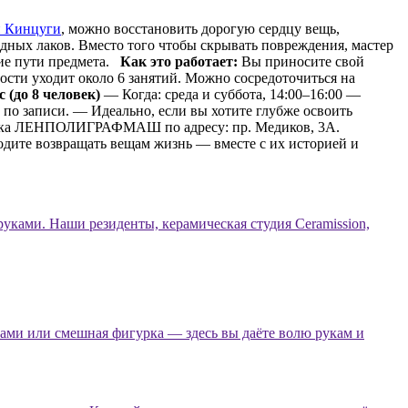
и Кинцуги
, можно восстановить дорогую сердцу вещь,
ных лаков. Вместо того чтобы скрывать повреждения, мастер
ние пути предмета.
Как это работает:
Вы приносите свой
ости уходит около 6 занятий. Можно сосредоточиться на
 (до 8 человек)
— Когда: среда и суббота, 14:00–16:00 —
по записи. — Идеально, если вы хотите глубже освоить
рка
ЛЕНПОЛИГРАФМАШ
по адресу:
пр. Медиков, 3А
.
дите возвращать вещам жизнь — вместе с их историей и
руками. Наши резиденты, керамическая студия Ceramission,
шами или смешная фигурка — здесь вы даёте волю рукам и