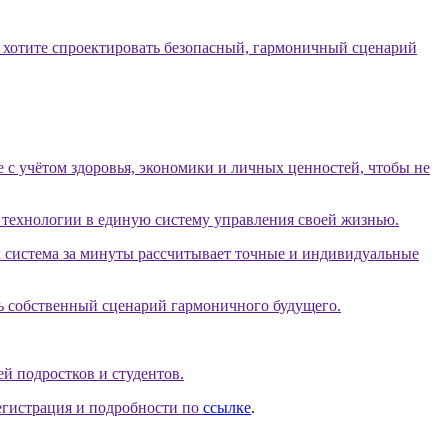
и хотите спроектировать безопасный, гармоничный сценарий
 с учётом здоровья, экономики и личных ценностей, чтобы не
технологии в единую систему управления своей жизнью.
к система за минуты рассчитывает точные и индивидуальные
ть собственный сценарий гармоничного будущего.
ей подростков и студентов.
гистрация и подробности по
ссылке
.