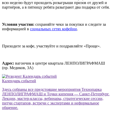
всю неделю будут проходить розыгрыши призов от друзей и
партнёров, а в пятницу ребята разыграют два подарка от себя.
Условия участия:
сохраняйте чеки за покупки и следите за
информацией в
социальных сетях кофейни
.
Приходите за кофе, участвуйте и поздравляйте «Проще».
Адрес:
вагончик в центре квартала ЛЕНПОЛИГРАФМАШ
(пр. Медиков, 3А)
Календарь событий
Здесь собраны все предстоящие мероприятия Технопарка
ЛЕНПОЛИГРАФМАШ и Точки кипения — Санкт-Петербург.
Лекции, мастер-классы, вебинары, стратегические сессии,
питчи стартапов, встречи с экспертами и неформальное
общение.