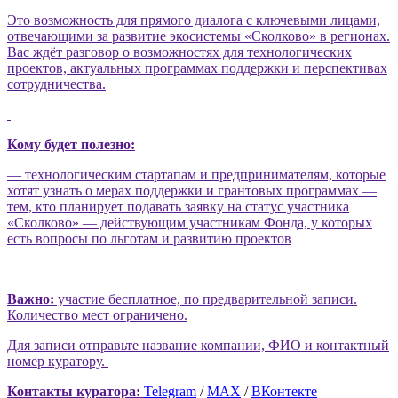
Это возможность для прямого диалога с ключевыми лицами,
отвечающими за развитие экосистемы «Сколково» в регионах.
Вас ждёт разговор о возможностях для технологических
проектов, актуальных программах поддержки и перспективах
сотрудничества.
Кому будет полезно:
— технологическим стартапам и предпринимателям, которые
хотят узнать о мерах поддержки и грантовых программах
—
тем, кто планирует подавать заявку на статус участника
«Сколково»
— действующим участникам Фонда, у которых
есть вопросы по льготам и развитию проектов
Важно:
участие бесплатное, по предварительной записи.
Количество мест ограничено.
Для записи отправьте название компании, ФИО и контактный
номер куратору.
Контакты куратора:
Telegram
/
MAX
/
ВКонтекте