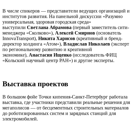
В числе спикеров — представители ведущих организаций и
институтов развития. На панельной дискуссии «Разумно
универсальная, здоровая городская среда»
выступили
Светлана Абрамова
(первый заместитель сити-
менеджера «Сколково»),
Алексей Смирнов
(основатель
InnovaTransport),
Никита Харисов
(креативный и бренд-
директор холдинга «Атом»),
Владислав Николаев
(эксперт
по региональному развитию и креативной
экономике),
Анастасия Ищенко
(исследователь ФИЦ
«Кольский научный центр РАН») и другие эксперты.
Выставка проектов
В большом фойе Точки кипения-Санкт-Петербург работала
выставка, где участники представили реальные решения для
мегаполисов — от бесцементных строительных материалов
до роботизированных систем и зарядных станций для
электромобилей.