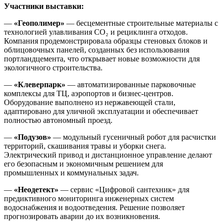
Участники выставки:
—
«Геополимер»
— бесцементные строительные материалы с
технологией улавливания CO₂ и рециклинга отходов.
Компания продемонстрировала образцы стеновых блоков и
облицовочных панелей, созданных без использования
портландцемента, что открывает новые возможности для
экологичного строительства.
—
«Клеверпарк»
— автоматизированные парковочные
комплексы для ТЦ, аэропортов и бизнес-центров.
Оборудование выполнено из нержавеющей стали,
адаптировано для уличной эксплуатации и обеспечивает
полностью автономный проезд.
—
«Подузов»
— модульный гусеничный робот для расчистки
территорий, скашивания травы и уборки снега.
Электрический привод и дистанционное управление делают
его безопасным и экономичным решением для
промышленных и коммунальных задач.
—
«Неодетект»
— сервис «Цифровой сантехник» для
предиктивного мониторинга инженерных систем
водоснабжения и водоотведения. Решение позволяет
прогнозировать аварии до их возникновения.