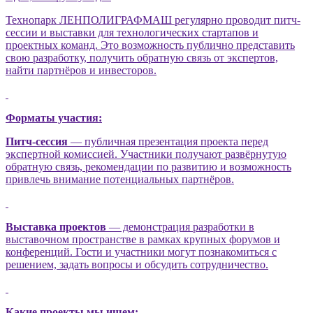
Технопарк ЛЕНПОЛИГРАФМАШ регулярно проводит питч-
сессии и выставки для технологических стартапов и
проектных команд. Это возможность публично представить
свою разработку, получить обратную связь от экспертов,
найти партнёров и инвесторов.
Форматы участия:
Питч-сессия
— публичная презентация проекта перед
экспертной комиссией. Участники получают развёрнутую
обратную связь, рекомендации по развитию и возможность
привлечь внимание потенциальных партнёров.
Выставка проектов
— демонстрация разработки в
выставочном пространстве в рамках крупных форумов и
конференций. Гости и участники могут познакомиться с
решением, задать вопросы и обсудить сотрудничество.
Какие проекты мы ищем: