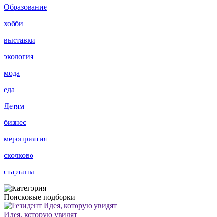
Образование
хобби
выставки
экология
мода
еда
Детям
бизнес
мероприятия
сколково
стартапы
Поисковые подборки
Идея, которую увидят